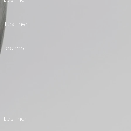
e
Läs mer
n
Läs mer
s
Läs mer