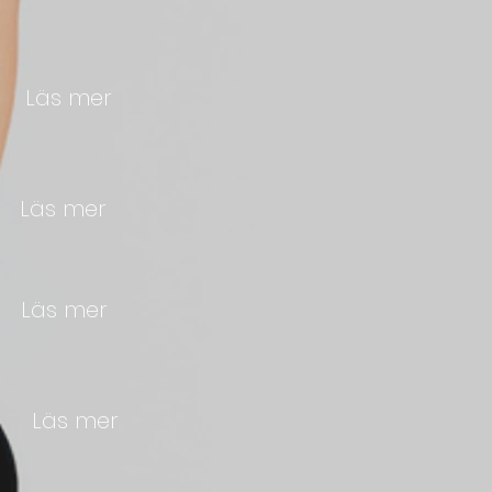
r
Läs mer
r
Läs mer
r
Läs mer
r
Läs mer