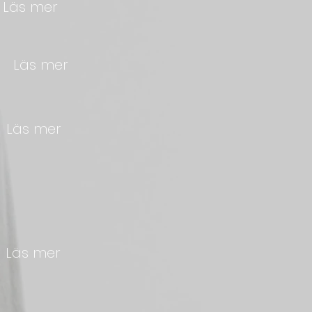
s
Läs mer
z
Läs mer
e
Läs mer
l
Läs mer