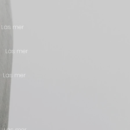
o
Läs mer
e
Läs mer
o
Läs mer
Läs mer