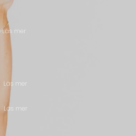
t
Läs mer
s
Läs mer
s
Läs mer