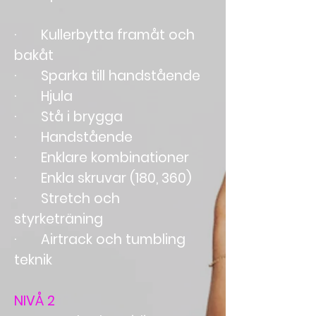
· Kullerbytta framåt och
bakåt
· Sparka till handstående
· Hjula
· Stå i brygga
· Handstående
· Enklare kombinationer
· Enkla skruvar (180, 360)
· Stretch och
styrketräning
· Airtrack och tumbling
teknik
NIVÅ 2