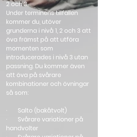
2 och 3.
Under terminens tillfällen
kommer du, utöver
grunderna i nivå 1, 2 och 3 att
öva främst på att utföra
momenten som
introducerades i nivå 3 utan
passning. Du kommer även
att öva på svårare
kombinationer och övningar
så som:
· Salto (bakåtvolt)
· Svårare variationer på
handvolter